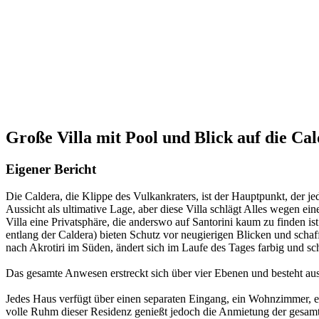
Große Villa mit Pool und Blick auf die Cal
Eigener Bericht
Die Caldera, die Klippe des Vulkankraters, ist der Hauptpunkt, der j
Aussicht als ultimative Lage, aber diese Villa schlägt Alles wegen e
Villa eine Privatsphäre, die anderswo auf Santorini kaum zu finden 
entlang der Caldera) bieten Schutz vor neugierigen Blicken und scha
nach Akrotiri im Süden, ändert sich im Laufe des Tages farbig und sc
Das gesamte Anwesen erstreckt sich über vier Ebenen und besteht a
Jedes Haus verfügt über einen separaten Eingang, ein Wohnzimmer, ei
volle Ruhm dieser Residenz genießt jedoch die Anmietung der gesamten