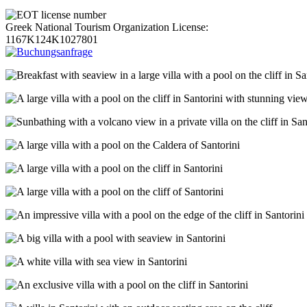
Greek National Tourism Organization License:
1167K124K1027801