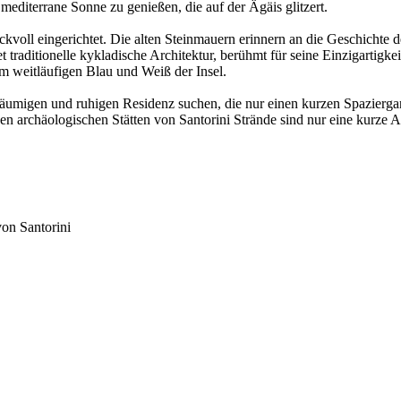
editerrane Sonne zu genießen, die auf der Ägäis glitzert.
kvoll eingerichtet. Die alten Steinmauern erinnern an die Geschichte
 traditionelle kykladische Architektur, berühmt für seine Einzigartig
m weitläufigen Blau und Weiß der Insel.
räumigen und ruhigen Residenz suchen, die nur einen kurzen Spaziergang
 archäologischen Stätten von Santorini Strände sind nur eine kurze Au