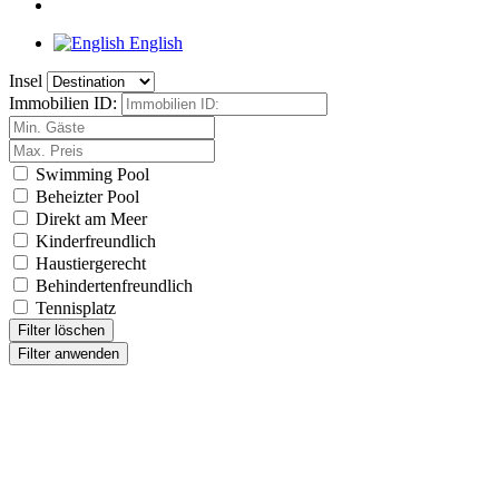
English
Insel
Immobilien ID:
Swimming Pool
Beheizter Pool
Direkt am Meer
Kinderfreundlich
Haustiergerecht
Behindertenfreundlich
Tennisplatz
Filter löschen
Filter anwenden