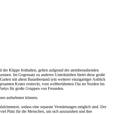
nd der Klippe festhalten, gelten aufgrund der atemberaubenden
i kennen. Im Gegensatz zu anderen Unterkünften bietet diese große
Garten mit altem Baumbestand (ein weiterer einzigartiger Anblick
n gesamten Krater erstreckt, vom weltberühmten Oia im Norden bis
r Partys für große Gruppen von Freunden.
sonen aufnehmen können.
chlafzimmern, sodass eine separate Vermietungen möglich sind. Der
 viel Platz für die Menschen, um sich auszuruhen und ihre