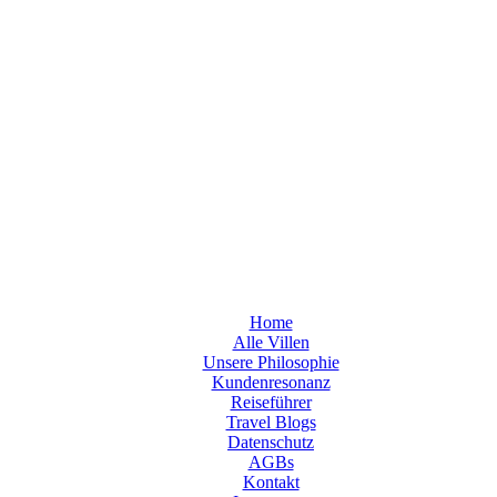
Home
Alle Villen
Unsere Philosophie
Kundenresonanz
Reiseführer
Travel Blogs
Datenschutz
AGBs
Kontakt