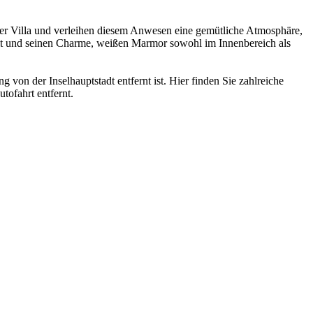
 der Villa und verleihen diesem Anwesen eine gemütliche Atmosphäre,
keit und seinen Charme, weißen Marmor sowohl im Innenbereich als
 von der Inselhauptstadt entfernt ist. Hier finden Sie zahlreiche
tofahrt entfernt.