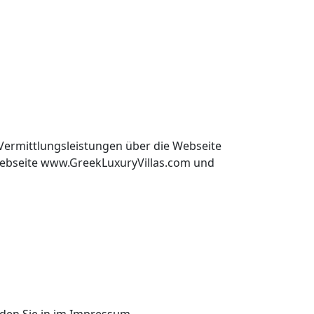
Vermittlungsleistungen über die Webseite
 Webseite www.GreekLuxuryVillas.com und