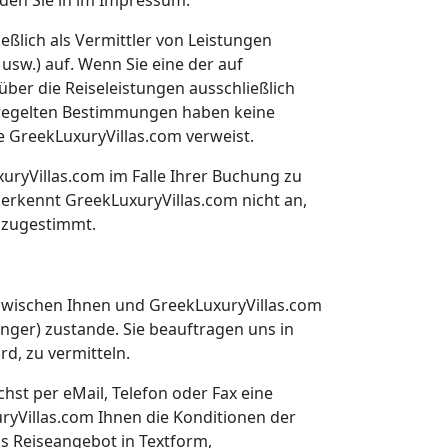
den Sie in im Impressum.
eßlich als Vermittler von Leistungen
w.) auf. Wenn Sie eine der auf
er die Reiseleistungen ausschließlich
eregelten Bestimmungen haben keine
e GreekLuxuryVillas.com verweist.
uryVillas.com im Falle Ihrer Buchung zu
erkennt GreekLuxuryVillas.com nicht an,
g zugestimmt.
zwischen Ihnen und GreekLuxuryVillas.com
inger) zustande. Sie beauftragen uns in
rd, zu vermitteln.
hst per eMail, Telefon oder Fax eine
yVillas.com Ihnen die Konditionen der
s Reiseangebot in Textform,