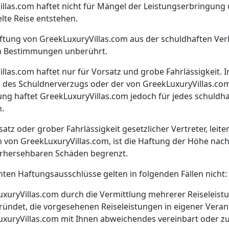
illas.com haftet nicht für Mängel der Leistungserbringung
elte Reise entstehen.
aftung von GreekLuxuryVillas.com aus der schuldhaften Verl
n Bestimmungen unberührt.
illas.com haftet nur für Vorsatz und grobe Fahrlässigkeit. 
, des Schuldnerverzugs oder der von GreekLuxuryVillas.co
ng haftet GreekLuxuryVillas.com jedoch für jedes schuldha
n.
satz oder grober Fahrlässigkeit gesetzlicher Vertreter, leit
n von GreekLuxuryVillas.com, ist die Haftung der Höhe nach
orhersehbaren Schäden begrenzt.
nten Haftungsausschlüsse gelten in folgenden Fällen nicht:
xuryVillas.com durch die Vermittlung mehrerer Reiseleist
ründet, die vorgesehenen Reiseleistungen in eigener Vera
xuryVillas.com mit Ihnen abweichendes vereinbart oder zu