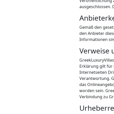
Veröffentlichung 
ausgeschlossen. D
Anbieter
Gemäß den gesetz
den Anbieter dies
Informationen sin
Verweise 
GreekLuxuryVillas.
Erklärung gilt fü
Internetseiten Dri
Verantwortung. Gr
das Onlineangebot
worden sein. Gree
Verbindung zu Gre
Urheberre