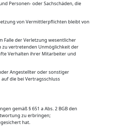
 und Personen- oder Sachschäden, die
etzung von Vermittlerpflichten bleibt von
Im Falle der Verletzung wesentlicher
m zu vertretenden Unmöglichkeit der
fte Verhalten ihrer Mitarbeiter und
ender Angestellter oder sonstiger
 auf die bei Vertragsschluss
ungen gemäß § 651 a Abs. 2 BGB den
ntwortung zu erbringen;
gesichert hat.