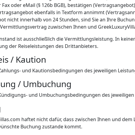
r Fax oder eMail (§ 126b BGB), bestätigen (Vertragsangebo
rtragsangebot ebenfalls in Textform annimmt (Vertragsann
ot nicht innerhalb von 24 Stunden, sind Sie an Ihre Buch
Vermittlungsvertrag zuwischen Ihnen und GreekLuxuryVill
nstand ist ausschließlich die Vermittlungsleistung. In kein
ung der Reiseleistungen des Drittanbieters.
eis / Kaution
e Zahlungs- und Kautionsbedingungen des jeweiligen Leistun
erung / Umbuchung
ie Kündigungs- und Umbuchungsbedingungen des jeweiligen 
g
illas.com haftet nicht dafür, dass zwischen Ihnen und dem 
ewünschte Buchung zustande kommt.