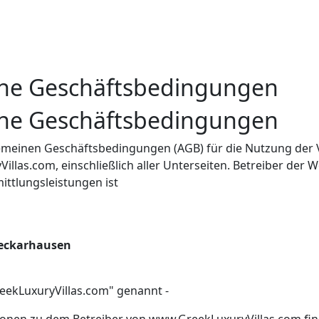
ne Geschäftsbedingungen
ne Geschäftsbedingungen
gemeinen Geschäftsbedingungen (AGB) für die Nutzung der 
llas.com, einschließlich aller Unterseiten. Betreiber der
ittlungsleistungen ist
t
Neckarhausen
eekLuxuryVillas.com" genannt -