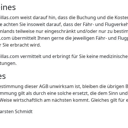
eines
illas.com weist darauf hin, dass die Buchung und die Kosten
tte achten Sie insoweit darauf, dass der Fähr- und Flugver
nlands teilweise nur eingeschränkt und/oder nur zu bestim
.com übermittelt Ihnen gerne die jeweiligen Fähr- und Flug
r Sie erbracht wird.
illas.com vermittelt und erbringt für Sie keine medizinisc
stungen.
es
 Bestimmung dieser AGB unwirksam ist, bleiben die übrige
mmung gilt als durch eine solche ersetzt, die dem Sinn u
eise wirtschaftlich am nächsten kommt. Gleiches gilt für 
arsten Schmidt