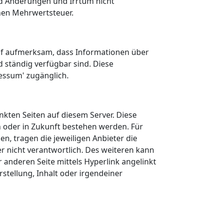
ind Änderungen und Irrtum nicht
chen Mehrwertsteuer.
f aufmerksam, dass Informationen über
d ständig verfügbar sind. Diese
essum' zugänglich.
inkten Seiten auf diesem Server. Diese
n oder in Zukunft bestehen werden. Für
en, tragen die jeweiligen Anbieter die
er nicht verantwortlich. Des weiteren kann
anderen Seite mittels Hyperlink angelinkt
tellung, Inhalt oder irgendeiner