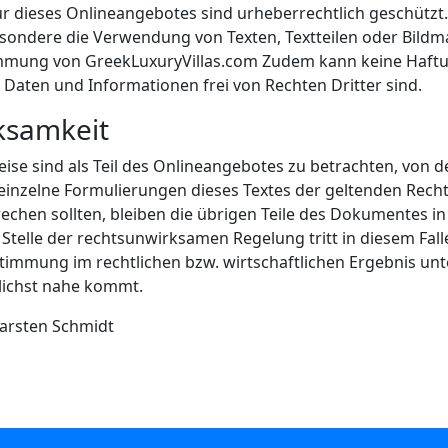
ur dieses Onlineangebotes sind urheberrechtlich geschützt.
sondere die Verwendung von Texten, Textteilen oder Bildma
mmung von GreekLuxuryVillas.com Zudem kann keine Haft
Daten und Informationen frei von Rechten Dritter sind.
ksamkeit
ise sind als Teil des Onlineangebotes zu betrachten, von d
 einzelne Formulierungen dieses Textes der geltenden Recht
rechen sollten, bleiben die übrigen Teile des Dokumentes in
 Stelle der rechtsunwirksamen Regelung tritt in diesem Fall
mmung im rechtlichen bzw. wirtschaftlichen Ergebnis unte
lichst nahe kommt.
arsten Schmidt