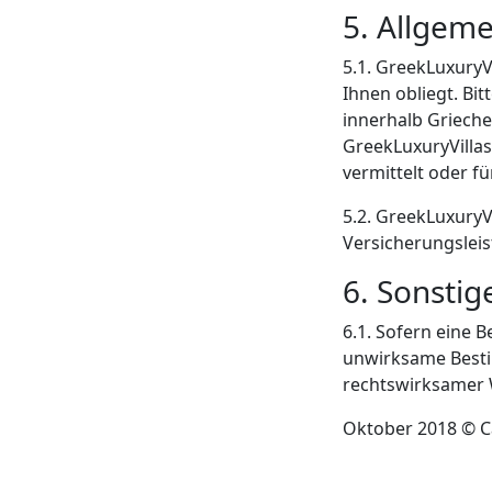
5. Allgem
5.1. GreekLuxuryV
Ihnen obliegt. Bi
innerhalb Grieche
GreekLuxuryVillas
vermittelt oder fü
5.2. GreekLuxuryV
Versicherungslei
6. Sonstig
6.1. Sofern eine
unwirksame Besti
rechtswirksamer W
Oktober 2018 © C