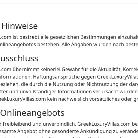
e Hinweise
s.com ist bestrebt alle gesetzlichen Bestimmungen einzuh
Onlineangebotes bestehen. Alle Angaben wurden nach bes
usschluss
.com übernimmt keinerlei Gewähr für die Aktualität, Korrekt
Informationen. Haftungsansprüche gegen GreekLuxuryVillas
 beziehen, die durch die Nutzung oder Nichtnutzung der d
ter und unvollständiger Informationen verursacht wurden 
eekLuxuryVillas.com kein nachweislich vorsätzliches oder gr
s Onlineangebots
 freibleibend und unverbindlich. GreekLuxuryVillas.com behä
gesamte Angebot ohne gesonderte Ankündigung zu veränder