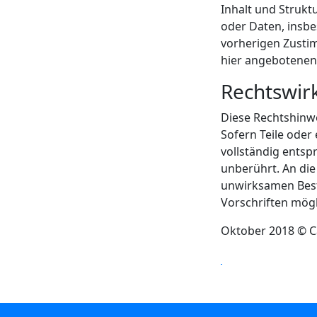
Inhalt und Strukt
oder Daten, insbe
vorherigen Zusti
hier angebotenen 
Rechtswir
Diese Rechtshinwe
Sofern Teile oder
vollständig entsp
unberührt. An die
unwirksamen Besti
Vorschriften mög
Oktober 2018 © C