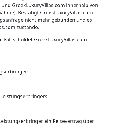
t) und GreekLuxuryVillas.com innerhalb von
ahme). Bestätigt GreekLuxuryVillas.com
ungsanfrage nicht mehr gebunden und es
as.com zustande.
em Fall schuldet GreekLuxuryVillas.com
gserbringers.
Leistungserbringers.
Leistungserbringer ein Reisevertrag über