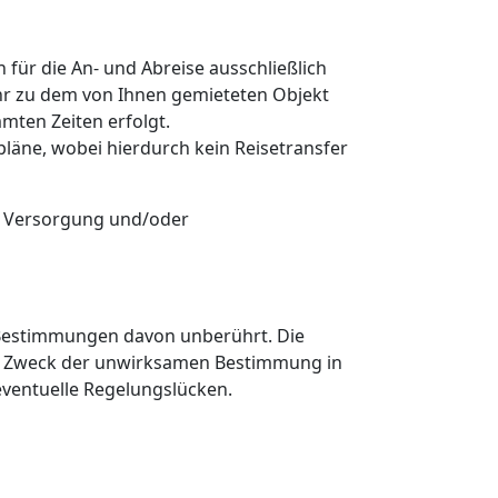
 für die An- und Abreise ausschließlich
kehr zu dem von Ihnen gemieteten Objekt
mten Zeiten erfolgt.
pläne, wobei hierdurch kein Reisetransfer
he Versorgung und/oder
n Bestimmungen davon unberührt. Die
nd Zweck der unwirksamen Bestimmung in
eventuelle Regelungslücken.