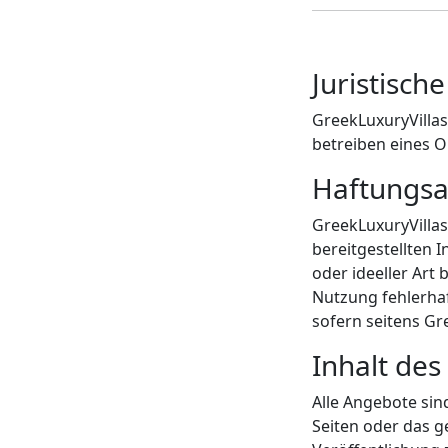
Juristisch
GreekLuxuryVilla
betreiben eines 
Haftungsa
GreekLuxuryVillas
bereitgestellten 
oder ideeller Art
Nutzung fehlerhaf
sofern seitens Gr
Inhalt de
Alle Angebote sind
Seiten oder das 