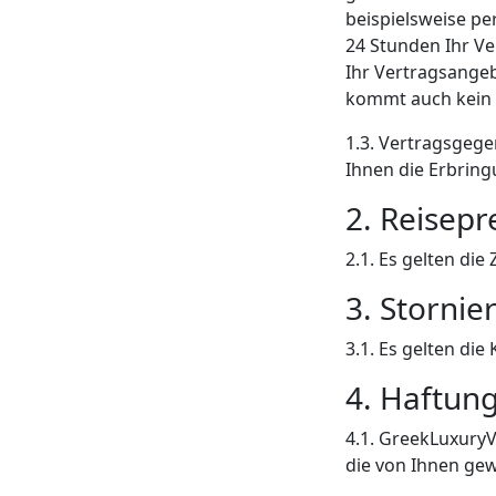
beispielsweise pe
24 Stunden Ihr Ve
Ihr Vertragsangeb
kommt auch kein 
1.3. Vertragsgege
Ihnen die Erbring
2. Reisepr
2.1. Es gelten di
3. Storni
3.1. Es gelten d
4. Haftun
4.1. GreekLuxuryV
die von Ihnen g