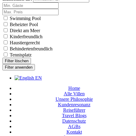
Swimming Pool
Beheizter Pool
Direkt am Meer
Kinderfreundlich
Haustiergerecht
Behindertenfreundlich
Tennisplatz
Filter löschen
Filter anwenden
EN
Home
Alle Villen
Unsere Philosophie
Kundenresonanz
Reiseführer
Travel Blogs
Datenschutz
AGBs
Kontakt