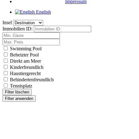
Impressum
English
Insel
Immobilien ID:
Swimming Pool
Beheizter Pool
Direkt am Meer
Kinderfreundlich
Haustiergerecht
Behindertenfreundlich
Tennisplatz
Filter löschen
Filter anwenden