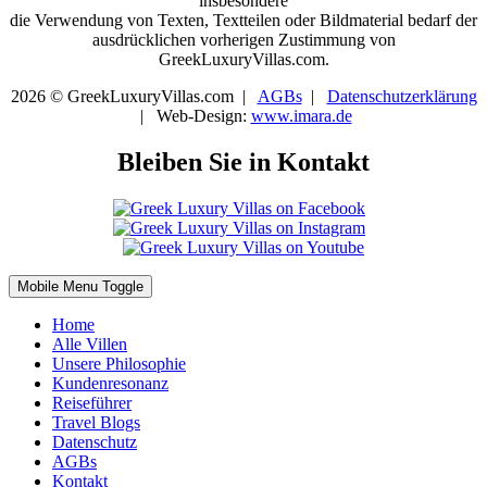
insbesondere
die Verwendung von Texten, Textteilen oder Bildmaterial bedarf der
ausdrücklichen vorherigen Zustimmung von
GreekLuxuryVillas.com.
2026 © GreekLuxuryVillas.com |
AGBs
|
Datenschutzerklärung
| Web-Design:
www.imara.de
Bleiben Sie in Kontakt
Mobile Menu Toggle
Home
Alle Villen
Unsere Philosophie
Kundenresonanz
Reiseführer
Travel Blogs
Datenschutz
AGBs
Kontakt