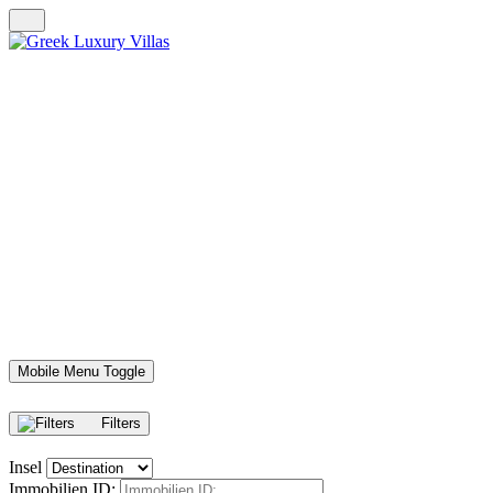
Mobile Menu Toggle
Filters
Insel
Immobilien ID: