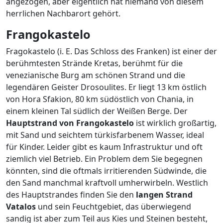
angezogen, aber eigentlich hat niemand von diesem
herrlichen Nachbarort gehört.
Frangokastelo
Fragokastelo (i. E. Das Schloss des Franken) ist einer der
berühmtesten Strände Kretas, berühmt für die
venezianische Burg am schönen Strand und die
legendären Geister Drosoulites. Er liegt 13 km östlich
von Hora Sfakion, 80 km südöstlich von Chania, in
einem kleinen Tal südlich der Weißen Berge. Der
Hauptstrand von
Frangokastelo
ist wirklich großartig,
mit Sand und seichtem türkisfarbenem Wasser, ideal
für Kinder. Leider gibt es kaum Infrastruktur und oft
ziemlich viel Betrieb. Ein Problem dem Sie begegnen
könnten, sind die oftmals irritierenden Südwinde, die
den Sand manchmal kraftvoll umherwirbeln. Westlich
des Hauptstrandes finden Sie den
langen Strand
Vatalos
und sein Feuchtgebiet, das überwiegend
sandig ist aber zum Teil aus Kies und Steinen besteht,