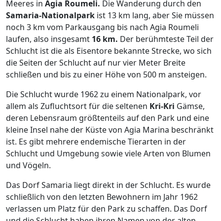
Meeres in
Agia
Roumeli.
Die Wanderung durch den
Samaria-Nationalpark
ist 13 km lang, aber Sie müssen
noch 3 km vom Parkausgang bis nach Agia Roumeli
laufen, also insgesamt
16
km.
Der berühmteste Teil der
Schlucht ist die als Eisentore bekannte Strecke, wo sich
die Seiten der Schlucht auf nur vier Meter Breite
schließen und bis zu einer Höhe von 500 m ansteigen.
Die Schlucht wurde 1962 zu einem Nationalpark, vor
allem als Zufluchtsort für die seltenen
Kri-
Kri
Gämse,
deren Lebensraum größtenteils auf den Park und eine
kleine Insel nahe der Küste von Agia Marina beschränkt
ist. Es gibt mehrere endemische Tierarten in der
Schlucht und Umgebung sowie viele Arten von Blumen
und Vögeln.
Das Dorf Samaria liegt direkt in der Schlucht. Es wurde
schließlich von den letzten Bewohnern im Jahr 1962
verlassen um Platz für den Park zu schaffen. Das Dorf
und die Schlucht haben ihren Namen von der alten