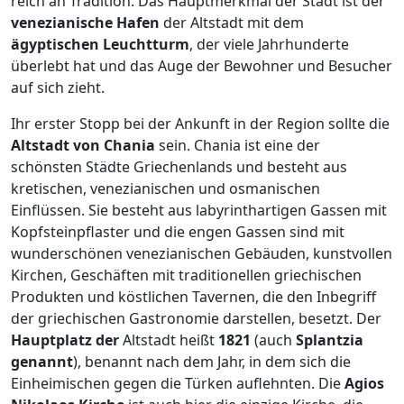
reich an Tradition. Das Hauptmerkmal der Stadt ist der
venezianische Hafen
der Altstadt mit dem
ägyptischen Leuchtturm
, der viele Jahrhunderte
überlebt hat und das Auge der Bewohner und Besucher
auf sich zieht.
Ihr erster Stopp bei der Ankunft in der Region sollte die
Altstadt von
Chania
sein. Chania ist eine der
schönsten Städte Griechenlands und besteht aus
kretischen, venezianischen und osmanischen
Einflüssen. Sie besteht aus labyrinthartigen Gassen mit
Kopfsteinpflaster und die engen Gassen sind mit
wunderschönen venezianischen Gebäuden, kunstvollen
Kirchen, Geschäften mit traditionellen griechischen
Produkten und köstlichen Tavernen, die den Inbegriff
der griechischen Gastronomie darstellen, besetzt. Der
Hauptplatz der
Altstadt heißt
1821
(auch
Splantzia
genannt
), benannt nach dem Jahr, in dem sich die
Einheimischen gegen die Türken auflehnten. Die
Agios