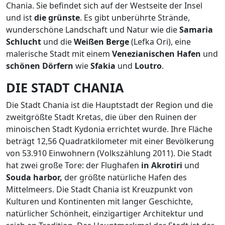
Chania. Sie befindet sich auf der Westseite der Insel
und ist
die grünste
. Es gibt unberührte Strände,
wunderschöne Landschaft und Natur wie die
Samaria
Schlucht
und die
Weißen Berge
(Lefka Ori), eine
malerische Stadt mit einem
Venezianischen Hafen
und
schönen Dörfern
wie
Sfakia
und
Loutro
.
DIE
STADT
CHANIA
Die Stadt Chania ist die Hauptstadt der Region und die
zweitgrößte Stadt Kretas, die über den Ruinen der
minoischen Stadt Kydonia errichtet wurde. Ihre Fläche
beträgt 12,56 Quadratkilometer mit einer Bevölkerung
von 53.910 Einwohnern (Volkszählung 2011). Die Stadt
hat zwei große Tore: der Flughafen
in
Akrotiri
und
Souda
harbor,
der größte natürliche Hafen des
Mittelmeers. Die Stadt Chania ist Kreuzpunkt von
Kulturen und Kontinenten mit langer Geschichte,
natürlicher Schönheit, einzigartiger Architektur und