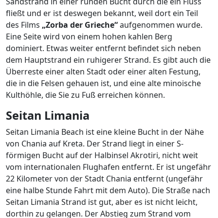
Sandstrand in einer runden Bucht durch die ein Fluss
fließt und er ist deswegen bekannt, weil dort ein Teil
des Films
„Zorba der Grieche“
aufgenommen wurde.
Eine Seite wird von einem hohen kahlen Berg
dominiert. Etwas weiter entfernt befindet sich neben
dem Hauptstrand ein ruhigerer Strand. Es gibt auch die
Überreste einer alten Stadt oder einer alten Festung,
die in die Felsen gehauen ist, und eine alte minoische
Kulthöhle, die Sie zu Fuß erreichen können.
Seitan
Limania
Seitan Limania Beach ist eine kleine Bucht in der Nähe
von Chania auf Kreta. Der Strand liegt in einer S-
förmigen Bucht auf der Halbinsel Akrotiri, nicht weit
vom internationalen Flughafen entfernt. Er ist ungefähr
22 Kilometer von der Stadt Chania entfernt (ungefähr
eine halbe Stunde Fahrt mit dem Auto). Die Straße nach
Seitan Limania Strand ist gut, aber es ist nicht leicht,
dorthin zu gelangen. Der Abstieg zum Strand vom