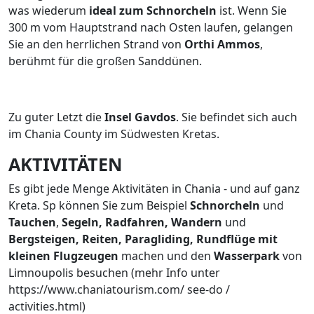
was wiederum
ideal zum
Schnorcheln
ist. Wenn Sie
300 m vom Hauptstrand nach Osten laufen, gelangen
Sie an den herrlichen Strand von
Orthi
Ammos
,
berühmt für die großen Sanddünen.
Zu guter Letzt die
Insel
Gavdos
. Sie befindet sich auch
im Chania County im Südwesten Kretas.
AKTIVITÄTEN
Es gibt jede Menge Aktivitäten in Chania - und auf ganz
Kreta. Sp können Sie zum Beispiel
Schnorcheln
und
Tauchen
,
Segeln,
Radfahren,
Wandern
und
Bergsteigen,
Reiten,
Paragliding,
Rund
flüge mit
kleinen Flugzeugen
machen und den
Wasserpark
von
Limnoupolis besuchen (mehr Info unter
https://www.chaniatourism.com/ see-do /
activities.html)