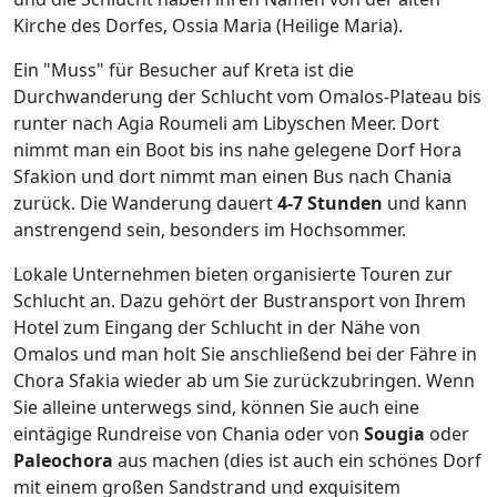
Kirche des Dorfes, Ossia Maria (Heilige Maria).
Ein "Muss" für Besucher auf Kreta ist die
Durchwanderung der Schlucht vom Omalos-Plateau bis
runter nach Agia Roumeli am Libyschen Meer. Dort
nimmt man ein Boot bis ins nahe gelegene Dorf Hora
Sfakion und dort nimmt man einen Bus nach Chania
zurück. Die Wanderung dauert
4-7 Stunden
und kann
anstrengend sein, besonders im Hochsommer.
Lokale Unternehmen bieten organisierte Touren zur
Schlucht an. Dazu gehört der Bustransport von Ihrem
Hotel zum Eingang der Schlucht in der Nähe von
Omalos und man holt Sie anschließend bei der Fähre in
Chora Sfakia wieder ab um Sie zurückzubringen. Wenn
Sie alleine unterwegs sind, können Sie auch eine
eintägige Rundreise von Chania oder von
Sougia
oder
Paleochora
aus machen (dies ist auch ein schönes Dorf
mit einem großen Sandstrand und exquisitem