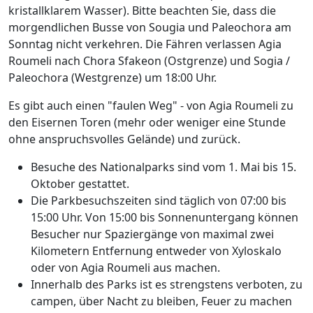
kristallklarem Wasser). Bitte beachten Sie, dass die
morgendlichen Busse von Sougia und Paleochora am
Sonntag nicht verkehren. Die Fähren verlassen Agia
Roumeli nach Chora Sfakeon (Ostgrenze) und Sogia /
Paleochora (Westgrenze) um 18:00 Uhr.
Es gibt auch einen "faulen Weg" - von Agia Roumeli zu
den Eisernen Toren (mehr oder weniger eine Stunde
ohne anspruchsvolles Gelände) und zurück.
Besuche des Nationalparks sind vom 1. Mai bis 15.
Oktober gestattet.
Die Parkbesuchszeiten sind täglich von 07:00 bis
15:00 Uhr. Von 15:00 bis Sonnenuntergang können
Besucher nur Spaziergänge von maximal zwei
Kilometern Entfernung entweder von Xyloskalo
oder von Agia Roumeli aus machen.
Innerhalb des Parks ist es strengstens verboten, zu
campen, über Nacht zu bleiben, Feuer zu machen