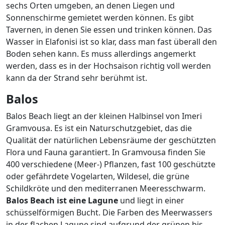
sechs Orten umgeben, an denen Liegen und
Sonnenschirme gemietet werden können. Es gibt
Tavernen, in denen Sie essen und trinken können. Das
Wasser in Elafonisi ist so klar, dass man fast überall den
Boden sehen kann. Es muss allerdings angemerkt
werden, dass es in der Hochsaison richtig voll werden
kann da der Strand sehr berühmt ist.
Balos
Balos Beach liegt an der kleinen Halbinsel von Imeri
Gramvousa. Es ist ein Naturschutzgebiet, das die
Qualität der natürlichen Lebensräume der geschützten
Flora und Fauna garantiert. In Gramvousa finden Sie
400 verschiedene (Meer-) Pflanzen, fast 100 geschützte
oder gefährdete Vogelarten, Wildesel, die grüne
Schildkröte und den mediterranen Meeresschwarm.
Balos
Beach ist eine Lagune
und liegt in einer
schüsselförmigen Bucht. Die Farben des Meerwassers
in der flachen Lagune sind aufgrund der grünen bis