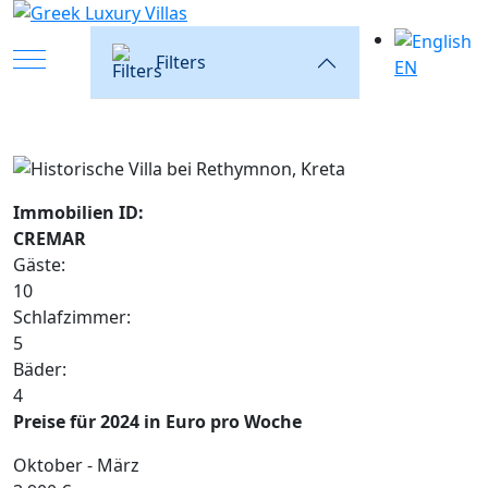
Mobile Menu Toggle
Filters
EN
Immobilien ID:
CREMAR
Gäste:
10
Schlafzimmer:
5
Bäder:
4
Preise für 2024 in Euro pro Woche
Oktober - März