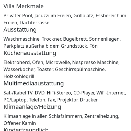
Villa Merkmale
Privater Pool, Jacuzzi im Freien, Grillplatz, Essbereich im
Freien, Dachterrasse
Ausstattung
Waschmaschine, Trockner, Bügelbrett, Sonnenliegen,
Parkplatz außerhalb dem Grundstück, Fön
Küchenausstattung
Elektroherd, Ofen, Microwelle, Nespresso Maschine,
Wasserkocher, Toaster, Geschirrspülmaschine,
Holzkohlegrill
Multimediaaustattung
Sat-/Kabel TV, DVD, HiFi-Stereo, CD-Player, WiFi-Internet,
PC/Laptop, Telefon, Fax, Projektor, Drucker
Klimaanlage/Heizung
Klimaanlage in allen Schlafzimmern, Zentralheizung,
Offener Kamin
Kinderfreundlich