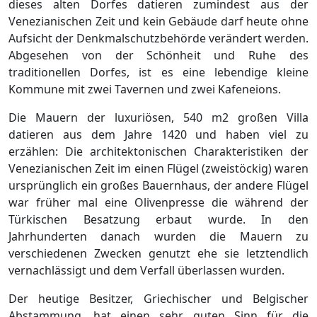
dieses alten Dorfes datieren zumindest aus der
Venezianischen Zeit und kein Gebäude darf heute ohne
Aufsicht der Denkmalschutzbehörde verändert werden.
Abgesehen von der Schönheit und Ruhe des
traditionellen Dorfes, ist es eine lebendige kleine
Kommune mit zwei Tavernen und zwei Kafeneions.
Die Mauern der luxuriösen, 540 m2 großen Villa
datieren aus dem Jahre 1420 und haben viel zu
erzählen: Die architektonischen Charakteristiken der
Venezianischen Zeit im einen Flügel (zweistöckig) waren
ursprünglich ein großes Bauernhaus, der andere Flügel
war früher mal eine Olivenpresse die während der
Türkischen Besatzung erbaut wurde. In den
Jahrhunderten danach wurden die Mauern zu
verschiedenen Zwecken genutzt ehe sie letztendlich
vernachlässigt und dem Verfall überlassen wurden.
Der heutige Besitzer, Griechischer und Belgischer
Abstammung, hat einen sehr guten Sinn für die