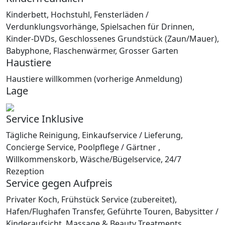
Kinderbett, Hochstuhl, Fensterläden /
Verdunklungsvorhänge, Spielsachen für Drinnen,
Kinder-DVDs, Geschlossenes Grundstück (Zaun/Mauer),
Babyphone, Flaschenwärmer, Grosser Garten
Haustiere
Haustiere willkommen (vorherige Anmeldung)
Lage
Service Inklusive
Tägliche Reinigung, Einkaufservice / Lieferung,
Concierge Service, Poolpflege / Gärtner ,
Willkommenskorb, Wäsche/Bügelservice, 24/7
Rezeption
Service gegen Aufpreis
Privater Koch, Frühstück Service (zubereitet),
Hafen/Flughafen Transfer, Geführte Touren, Babysitter /
Kinderaufsicht, Massage & Beauty Treatments