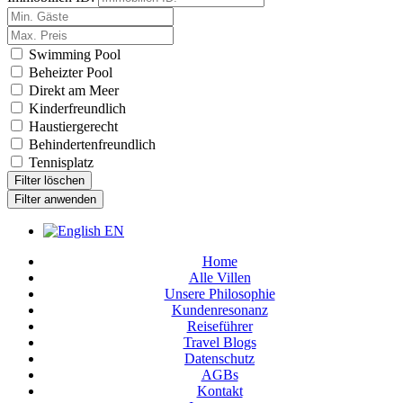
Swimming Pool
Beheizter Pool
Direkt am Meer
Kinderfreundlich
Haustiergerecht
Behindertenfreundlich
Tennisplatz
Filter löschen
Filter anwenden
EN
Home
Alle Villen
Unsere Philosophie
Kundenresonanz
Reiseführer
Travel Blogs
Datenschutz
AGBs
Kontakt