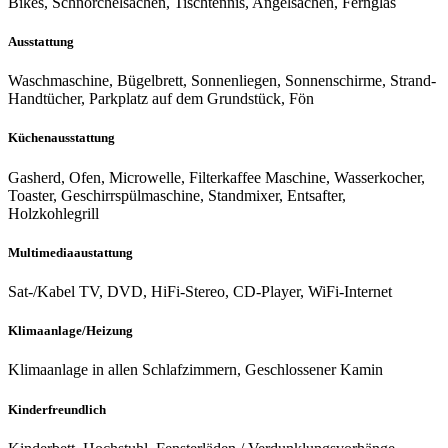
Bikes, Schnorchelsachen, Tischtennis, Angelsachen, Fernglas
Ausstattung
Waschmaschine, Bügelbrett, Sonnenliegen, Sonnenschirme, Strand-
Handtücher, Parkplatz auf dem Grundstück, Fön
Küchenausstattung
Gasherd, Ofen, Microwelle, Filterkaffee Maschine, Wasserkocher,
Toaster, Geschirrspülmaschine, Standmixer, Entsafter,
Holzkohlegrill
Multimediaaustattung
Sat-/Kabel TV, DVD, HiFi-Stereo, CD-Player, WiFi-Internet
Klimaanlage/Heizung
Klimaanlage in allen Schlafzimmern, Geschlossener Kamin
Kinderfreundlich