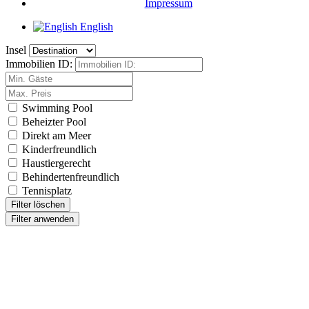
Impressum
English
Insel
Immobilien ID:
Swimming Pool
Beheizter Pool
Direkt am Meer
Kinderfreundlich
Haustiergerecht
Behindertenfreundlich
Tennisplatz
Filter löschen
Filter anwenden