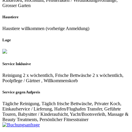
Kinderbett, Hochstuhl, Fensterläden / Verdunklungsvorhänge,
Grosser Garten
Haustiere
Haustiere willkommen (vorherige Anmeldung)
Lage
Service Inklusive
Reinigung 2 x wöchentlich, Frische Bettwäsche 2 x wöchentlich,
Poolpflege / Gärtner , Willkommenskorb
Service gegen Aufpreis
Tägliche Reinigung, Täglich frische Bettwäsche, Privater Koch,
Einkaufservice / Lieferung, Hafen/Flughafen Transfer, Geführte
Touren, Babysitter / Kinderaufsicht, Yacht/Bootsverleih, Massage &
Beauty Treatments, Persönlicher Fitnesstrainer