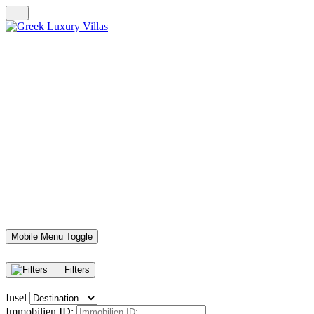
Mobile Menu Toggle
Filters
Insel
Immobilien ID: