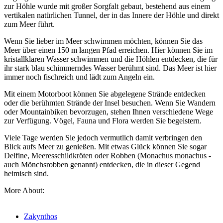
zur Höhle wurde mit großer Sorgfalt gebaut, bestehend aus einem
vertikalen natürlichen Tunnel, der in das Innere der Höhle und direkt
zum Meer führt.
Wenn Sie lieber im Meer schwimmen möchten, können Sie das
Meer über einen 150 m langen Pfad erreichen. Hier können Sie im
kristallklaren Wasser schwimmen und die Höhlen entdecken, die für
ihr stark blau schimmerndes Wasser berühmt sind. Das Meer ist hier
immer noch fischreich und lädt zum Angeln ein.
Mit einem Motorboot können Sie abgelegene Strände entdecken
oder die berühmten Strände der Insel besuchen. Wenn Sie Wandern
oder Mountainbiken bevorzugen, stehen Ihnen verschiedene Wege
zur Verfügung. Vögel, Fauna und Flora werden Sie begeistern.
Viele Tage werden Sie jedoch vermutlich damit verbringen den
Blick aufs Meer zu genießen. Mit etwas Glück können Sie sogar
Delfine, Meeresschildkröten oder Robben (Monachus monachus -
auch Mönchsrobben genannt) entdecken, die in dieser Gegend
heimisch sind.
More About:
Zakynthos