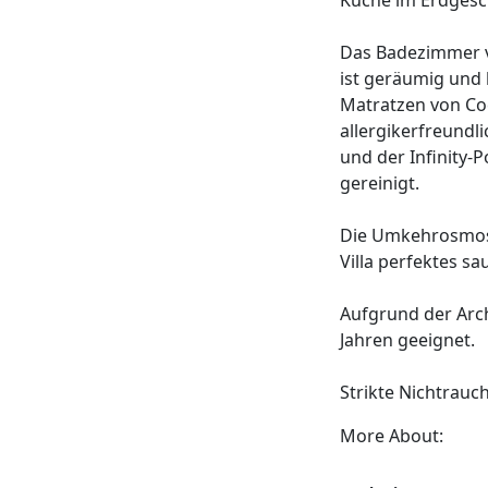
Küche im Erdgesc
Das Badezimmer v
ist geräumig und k
Matratzen von Co
allergikerfreundli
und der Infinity-
gereinigt.
Die Umkehrosmose
Villa perfektes s
Aufgrund der Archi
Jahren geeignet.
Strikte Nichtrauch
More About: