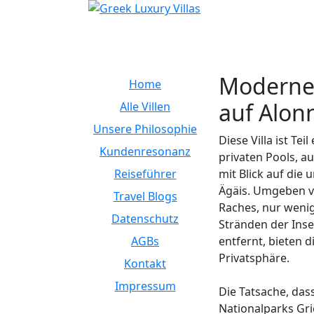
Moderne 
Home
auf Alon
Alle Villen
Unsere Philosophie
Diese Villa ist Tei
Kundenresonanz
privaten Pools, a
Reiseführer
mit Blick auf die
Ägäis. Umgeben v
Travel Blogs
Raches, nur weni
Datenschutz
Stränden der Inse
AGBs
entfernt, bieten 
Privatsphäre.
Kontakt
Impressum
Die Tatsache, das
Nationalparks Gri