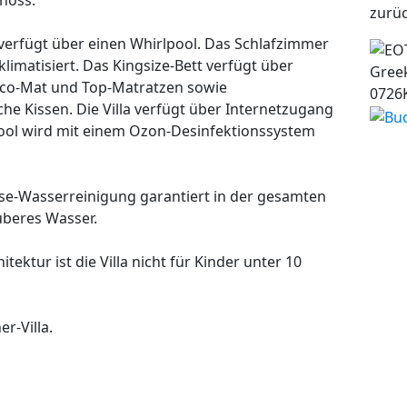
hoss.
zurüc
erfügt über einen Whirlpool. Das Schlafzimmer
limatisiert. Das Kingsize-Bett verfügt über
Greek
co-Mat und Top-Matratzen sowie
0726
che Kissen. Die Villa verfügt über Internetzugang
Pool wird mit einem Ozon-Desinfektionssystem
-Wasserreinigung garantiert in der gesamten
auberes Wasser.
tektur ist die Villa nicht für Kinder unter 10
er-Villa.