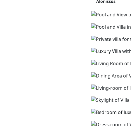
Alonissos