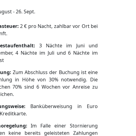
ugust - 26. Sept.
asteuer:
2 € pro Nacht, zahlbar vor Ort bei
ft.
estaufenthalt:
3 Nächte im Juni und
ember, 4 Nächte im Juli und 6 Nächte im
st
ung:
Zum Abschluss der Buchung ist eine
hlung in Höhe von 30% notwendig. Die
lichen 70% sind 6 Wochen vor Anreise zu
ichen.
ungsweise:
Banküberweisung in Euro
Kreditkarte.
noregelung:
Im Falle einer Stornierung
en keine bereits geleisteten Zahlungen