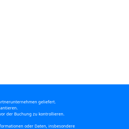
artnerunternehmen geliefert.
antieren.
or der Buchung zu kontrollieren.
Informationen oder Daten, insbesondere