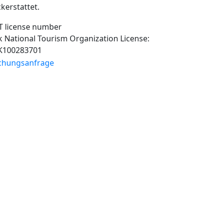
kerstattet.
 National Tourism Organization License:
K100283701