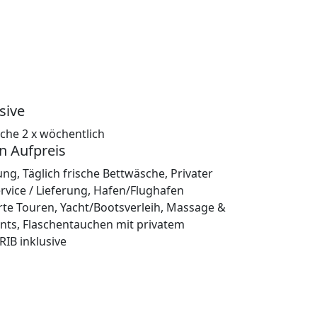
sive
che 2 x wöchentlich
n Aufpreis
ung, Täglich frische Bettwäsche, Privater
rvice / Lieferung, Hafen/Flughafen
rte Touren, Yacht/Bootsverleih, Massage &
nts, Flaschentauchen mit privatem
RIB inklusive