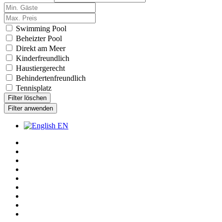
Swimming Pool
Beheizter Pool
Direkt am Meer
Kinderfreundlich
Haustiergerecht
Behindertenfreundlich
Tennisplatz
Filter löschen
Filter anwenden
EN