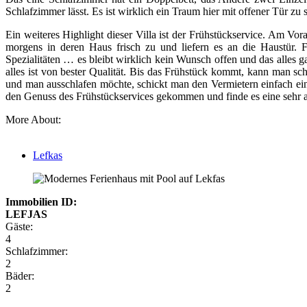
Schlafzimmer lässt. Es ist wirklich ein Traum hier mit offener Tür zu 
Ein weiteres Highlight dieser Villa ist der Frühstückservice. Am V
morgens in deren Haus frisch zu und liefern es an die Haustür. Fri
Spezialitäten … es bleibt wirklich kein Wunsch offen und das alles 
alles ist von bester Qualität. Bis das Frühstück kommt, kann man s
und man ausschlafen möchte, schickt man den Vermietern einfach ein
den Genuss des Frühstückservices gekommen und finde es eine sehr
More About:
Lefkas
Immobilien ID:
LEFJAS
Gäste:
4
Schlafzimmer:
2
Bäder:
2