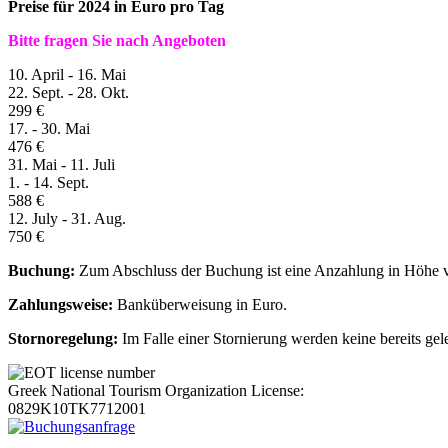
Preise für 2024 in Euro pro Tag
Bitte fragen Sie nach Angeboten
10. April - 16. Mai
22. Sept. - 28. Okt.
299 €
17. - 30. Mai
476 €
31. Mai - 11. Juli
1. - 14. Sept.
588 €
12. July - 31. Aug.
750 €
Buchung:
Zum Abschluss der Buchung ist eine Anzahlung in Höhe v
Zahlungsweise:
Banküberweisung in Euro.
Stornoregelung:
Im Falle einer Stornierung werden keine bereits gele
Greek National Tourism Organization License:
0829K10TK7712001