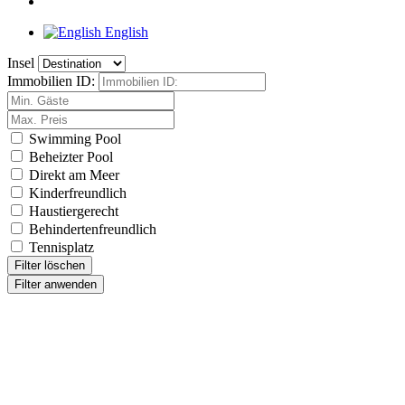
English
Insel
Immobilien ID:
Swimming Pool
Beheizter Pool
Direkt am Meer
Kinderfreundlich
Haustiergerecht
Behindertenfreundlich
Tennisplatz
Filter löschen
Filter anwenden