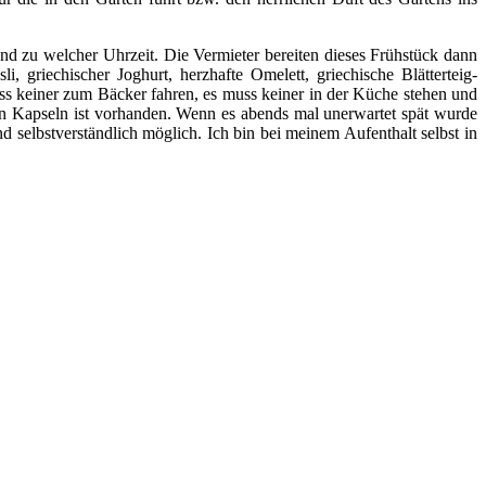
nd zu welcher Uhrzeit. Die Vermieter bereiten dieses Frühstück dann
, griechischer Joghurt, herzhafte Omelett, griechische Blätterteig-
uss keiner zum Bäcker fahren, es muss keiner in der Küche stehen und
nen Kapseln ist vorhanden. Wenn es abends mal unerwartet spät wurde
selbstverständlich möglich. Ich bin bei meinem Aufenthalt selbst in