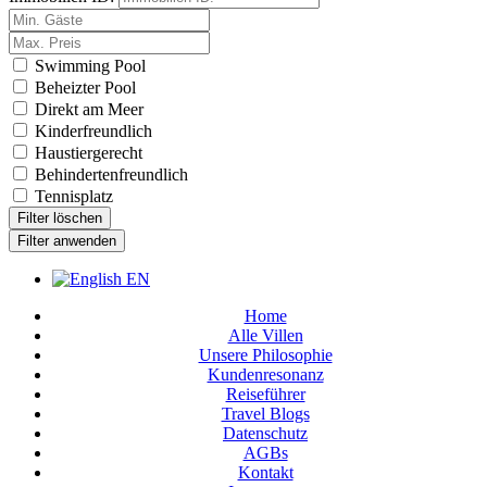
Swimming Pool
Beheizter Pool
Direkt am Meer
Kinderfreundlich
Haustiergerecht
Behindertenfreundlich
Tennisplatz
Filter löschen
Filter anwenden
EN
Home
Alle Villen
Unsere Philosophie
Kundenresonanz
Reiseführer
Travel Blogs
Datenschutz
AGBs
Kontakt