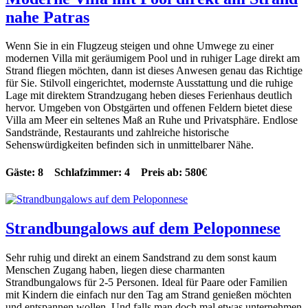
nahe Patras
Wenn Sie in ein Flugzeug steigen und ohne Umwege zu einer
modernen Villa mit geräumigem Pool und in ruhiger Lage direkt am
Strand fliegen möchten, dann ist dieses Anwesen genau das Richtige
für Sie. Stilvoll eingerichtet, modernste Ausstattung und die ruhige
Lage mit direktem Strandzugang heben dieses Ferienhaus deutlich
hervor. Umgeben von Obstgärten und offenen Feldern bietet diese
Villa am Meer ein seltenes Maß an Ruhe und Privatsphäre. Endlose
Sandstrände, Restaurants und zahlreiche historische
Sehenswürdigkeiten befinden sich in unmittelbarer Nähe.
Gäste: 8 Schlafzimmer: 4 Preis ab: 580€
Strandbungalows auf dem Peloponnese
Sehr ruhig und direkt an einem Sandstrand zu dem sonst kaum
Menschen Zugang haben, liegen diese charmanten
Strandbungalows für 2-5 Personen. Ideal für Paare oder Familien
mit Kindern die einfach nur den Tag am Strand genießen möchten
und entspannen wollen. Und falls man doch mal etwas unternehmen