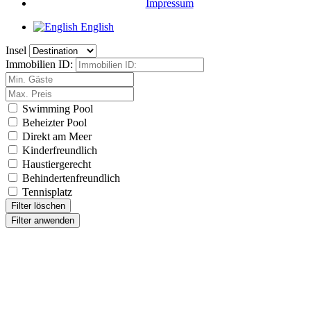
Impressum
English
Insel
Immobilien ID:
Swimming Pool
Beheizter Pool
Direkt am Meer
Kinderfreundlich
Haustiergerecht
Behindertenfreundlich
Tennisplatz
Filter löschen
Filter anwenden