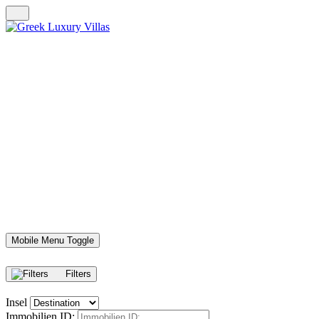
Mobile Menu Toggle
Filters
Insel
Immobilien ID: