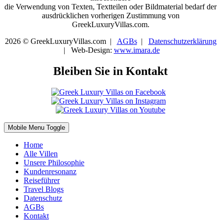
die Verwendung von Texten, Textteilen oder Bildmaterial bedarf der
ausdrücklichen vorherigen Zustimmung von
GreekLuxuryVillas.com.
2026 © GreekLuxuryVillas.com |
AGBs
|
Datenschutzerklärung
| Web-Design:
www.imara.de
Bleiben Sie in Kontakt
Mobile Menu Toggle
Home
Alle Villen
Unsere Philosophie
Kundenresonanz
Reiseführer
Travel Blogs
Datenschutz
AGBs
Kontakt