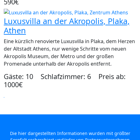
590€
Luxusvilla an der Akropolis, Plaka,
Athen
Eine kürzlich renovierte Luxusvilla in Plaka, dem Herzen
der Altstadt Athens, nur wenige Schritte vom neuen
Akropolis Museum, der Metro und der großen
Promenade unterhalb der Akropolis entfernt.
Gäste: 10 Schlafzimmer: 6 Preis ab:
1000€
Die hier dargestellten Informationen wurden mit größter
Sorgfalt recherchiert und/oder von Partnerunternehmen