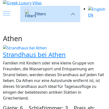
Mobile Menu Toggle
Filters
EN
Athen
Strandhaus bei Athen
Familien mit Kindern oder eine kleine Gruppe von
Freunden, die Wassersport und Entspannung am
Strand lieben, werden dieses Strandhaus auf jeden Fall
lieben. Da Athen nur eine Autostunde entfernt ist, ist
dieses Strandhaus auch ideal für Tagesausflüge zu
einigen der beliebtesten antiken Stätten in
Griechenland.
Gäste: 6 Schlafzimmer: 3 Preis ab: